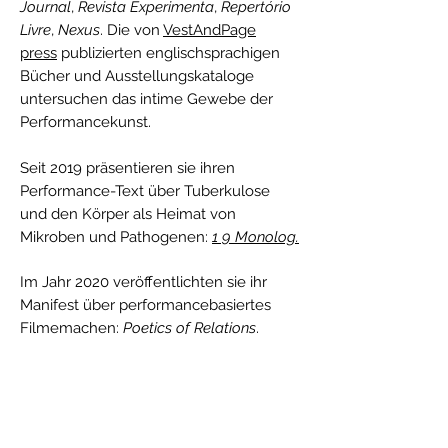
Journal
,
Revista Experimenta
,
Repertório
Livre
,
Nexus
. Die von
VestAndPage
press
publizierten englischsprachigen
Bücher und Ausstellungskataloge
untersuchen das intime Gewebe der
Performancekunst.
Seit 2019 präsentieren sie ihren
Performance-Text über Tuberkulose
und den Körper als Heimat von
Mikroben und Pathogenen:
1 9 Monolog.
Im Jahr 2020 veröffentlichten sie ihr
Manifest über performancebasiertes
Filmemachen:
Poetics of Relations
.
Neben weiteren Performance- und
Filmarbeiten präsentieren sie seit 2020
momentum
, ein mnemotechnisches
Archiv für Zeugenschaft, das Gespräche