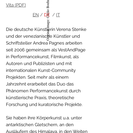
Original image: Giulio Boehm 2012
Vita (PDF)
EN
/
DE
/
IT
Die deutsche Künstlerin Verena Stenke
und der venezianische Künstler und
Schriftsteller Andrea Pagnes arbeiten
seit 2006 gemeinsam als VestAndPage
in Performancekunst, Filmkunst, als
Autoren und Publizisten und mit
internationalen Kunst-Community
Projekten. Seit mehr als einem
Jahrzehnt erarbeitet das Duo das
Phänomen Performancekunst durch
künstlerische Praxis, theoretische
Forschung und kuratorische Projekte.
Sie haben ihre Körperkunst u.a. unter
antarktischen Gletschern, an den
Ausläufern des Himalaya, in den Weiten