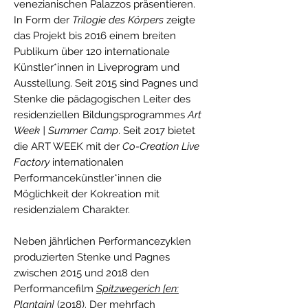
venezianischen Palazzos präsentieren.
In Form der
Trilogie des Körpers
zeigte
das Projekt bis 2016 einem breiten
Publikum über 120 internationale
Künstler*innen in Liveprogram und
Ausstellung. Seit 2015 sind Pagnes und
Stenke die pädagogischen Leiter des
residenziellen Bildungsprogrammes
Art
Week | Summer Camp
. Seit 2017 bietet
die ART WEEK mit der
Co-Creation Live
Factory
internationalen
Performancekünstler*innen die
Möglichkeit der Kokreation mit
residenzialem Charakter.
Neben jährlichen Performancezyklen
produzierten Stenke und Pagnes
zwischen 2015 und 2018 den
Performancefilm
Spitzwegerich [en:
Plantain]
(2018). Der mehrfach