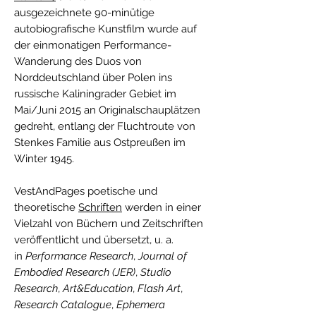
ausgezeichnete 90-minütige
autobiografische Kunstfilm wurde auf
der einmonatigen Performance-
Wanderung des Duos von
Norddeutschland über Polen ins
russische Kaliningrader Gebiet im
Mai/Juni 2015 an Originalschauplätzen
gedreht, entlang der Fluchtroute von
Stenkes Familie aus Ostpreußen im
Winter 1945.
VestAndPages poetische und
theoretische
Schriften
werden in einer
Vielzahl von Büchern und Zeitschriften
veröffentlicht und übersetzt, u. a.
in
Performance Research
,
Journal of
Embodied Research (JER)
,
Studio
Research
,
Art&Education
,
Flash Art
,
Research Catalogue
,
Ephemera